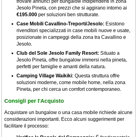
trovare annunci per bungalow indipendenti in zona
Jesolo Pineta, con prezzi che si aggirano intorno ai
€195.000
per soluzioni ben strutturate.
Case Mobili Cavallino-Treporti/Jesolo:
Esistono
rivenditori specializzati in case mobili nuove e usate,
posizionate in campeggi della zona tra Cavallino e
Jesolo.
Club del Sole Jesolo Family Resort:
Situato a
Jesolo Pineta, offre bungalow immersi nella pineta,
perfetti per famiglie e amanti della natura.
Camping Village Waikiki:
Questa struttura offre
soluzioni moderne, come mobile home, nella zona
Pineta, per chi cerca un comfort contemporaneo.
Consigli per l'Acquisto
Acquistare un bungalow o una casa mobile richiede alcune
considerazioni importanti. Ecco alcuni suggerimenti per
facilitare il processo: