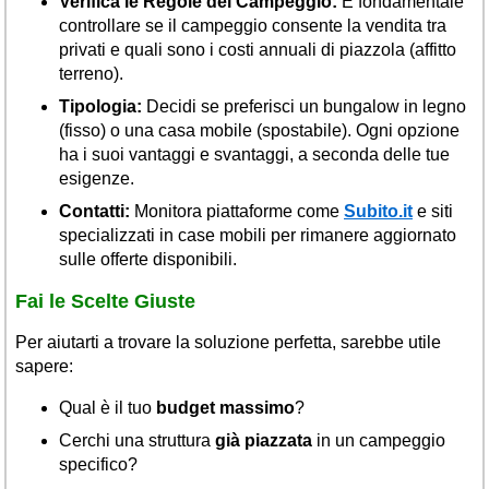
Verifica le Regole del Campeggio:
È fondamentale
controllare se il campeggio consente la vendita tra
privati e quali sono i costi annuali di piazzola (affitto
terreno).
Tipologia:
Decidi se preferisci un bungalow in legno
(fisso) o una casa mobile (spostabile). Ogni opzione
ha i suoi vantaggi e svantaggi, a seconda delle tue
esigenze.
Contatti:
Monitora piattaforme come
Subito.it
e siti
specializzati in case mobili per rimanere aggiornato
sulle offerte disponibili.
Fai le Scelte Giuste
Per aiutarti a trovare la soluzione perfetta, sarebbe utile
sapere:
Qual è il tuo
budget massimo
?
Cerchi una struttura
già piazzata
in un campeggio
specifico?