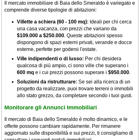
Il mercato immobiliare di Baia dello Smeraldo è variegato e
comprende diverse tipologie di abitazioni:
Villette a schiera (60 - 100 mq):
Ideali per chi cerca
una casa vacanza, con prezzi che variano da
$109.000 a $250.000
. Queste abitazioni spesso
dispongono di spazi esterni privati, verande e docce
esterne, perfette per godersi l'estate.
Ville indipendenti o di lusso:
Per chi desidera
qualcosa di più ampio, ci sono ville che superano i
600 mq
e i cui prezzi possono superare i
$950.000
.
Soluzioni da ristrutturare:
Se sei alla ricerca di un
progetto da realizzare, puoi trovare terreni o immobili
allo stato grezzo, da completare secondo i tuoi gusti.
Monitorare gli Annunci Immobiliari
Il mercato di Baia dello Smeraldo è molto dinamico, e le
offerte possono cambiare rapidamente. Per rimanere
aggiornato sulle disponibilità e sui prezzi, ti consigliamo di
consultare i seguenti portali immobiliari: