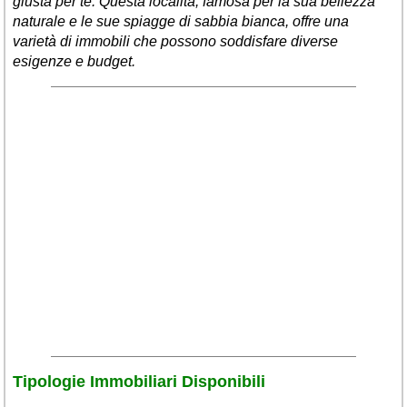
giusta per te. Questa località, famosa per la sua bellezza
naturale e le sue spiagge di sabbia bianca, offre una
varietà di immobili che possono soddisfare diverse
esigenze e budget.
Tipologie Immobiliari Disponibili