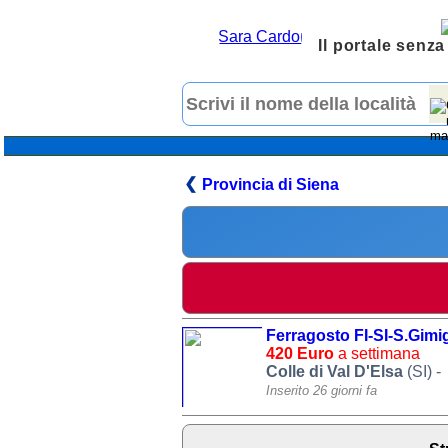
Il portale senza
Provincia di Siena
Ferragosto FI-SI-S.Gim
420 Euro
a settimana
Colle di Val D'Elsa
(SI) -
Inserito 26 giorni fa