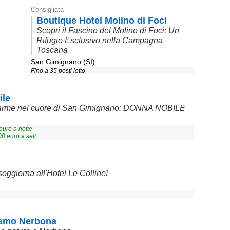
Consigliata
Boutique Hotel Molino di Foci
Scopri il Fascino del Molino di Foci: Un
Rifugio Esclusivo nella Campagna
Toscana
San Gimignano (SI)
Fino a 35 posti letto
le
harme nel cuore di San Gimignano: DONNA NOBILE
euro a notte
00
euro a sett.
oggiorna all'Hotel Le Colline!
rismo Nerbona